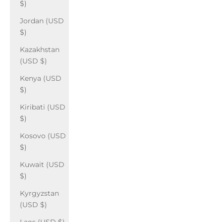
$)
Jordan (USD
$)
Kazakhstan
(USD $)
Kenya (USD
$)
Kiribati (USD
$)
Kosovo (USD
$)
Kuwait (USD
$)
Kyrgyzstan
(USD $)