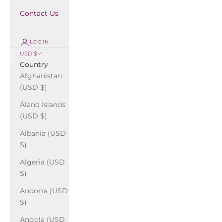
Contact Us
LOGIN
USD $
Country
Afghanistan
(USD $)
Åland Islands
(USD $)
Albania (USD
$)
Algeria (USD
$)
Andorra (USD
$)
Angola (USD