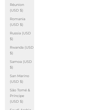
Réunion
(USD $)
Romania
(USD $)
Russia (USD
$)
Rwanda (USD
$)
Samoa (USD
$)
San Marino
(USD $)
São Tomé &
Príncipe
(USD $)