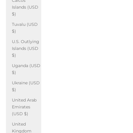
Caicos
Islands (USD
$)
Tuvalu (USD
$)
U.S. Outlying
Islands (USD
$)
Uganda (USD
$)
Ukraine (USD
$)
United Arab
Emirates
(USD $)
United
Kingdom