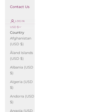
Contact Us
LOGIN
USD $
Country
Afghanistan
(USD $)
Åland Islands
(USD $)
Albania (USD
$)
Algeria (USD
$)
Andorra (USD
$)
Angola (USD