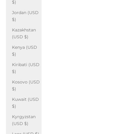
$)
Jordan (USD
$)
Kazakhstan
(USD $)
Kenya (USD
$)
Kiribati (USD
$)
Kosovo (USD
$)
Kuwait (USD
$)
Kyrgyzstan
(USD $)