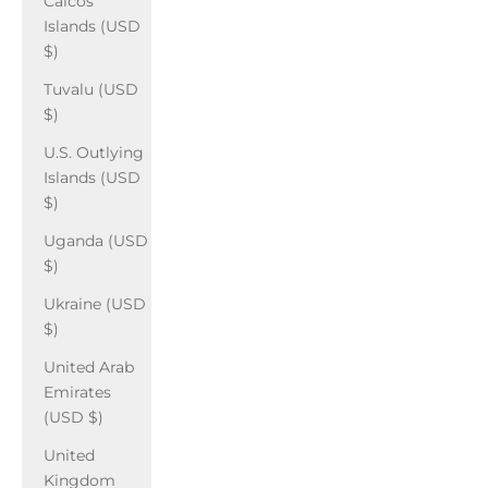
Caicos
Islands (USD
$)
Tuvalu (USD
$)
U.S. Outlying
Islands (USD
$)
Uganda (USD
$)
Ukraine (USD
$)
United Arab
Emirates
(USD $)
United
Kingdom