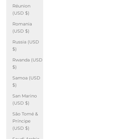
Réunion
(USD $)
Romania
(USD $)
Russia (USD
$)
Rwanda (USD
$)
Samoa (USD
$)
San Marino
(USD $)
São Tomé &
Príncipe
(USD $)