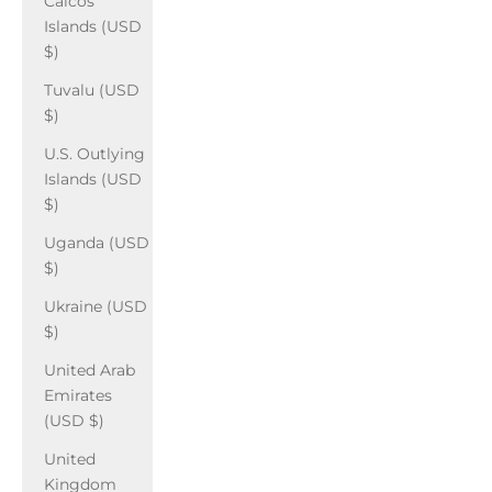
Caicos
Islands (USD
$)
Tuvalu (USD
$)
U.S. Outlying
Islands (USD
$)
Uganda (USD
$)
Ukraine (USD
$)
United Arab
Emirates
(USD $)
United
Kingdom