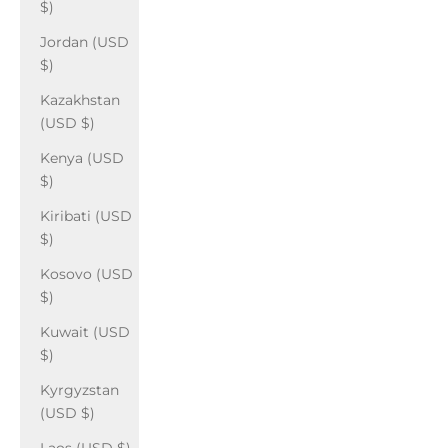
$)
Jordan (USD
$)
Kazakhstan
(USD $)
Kenya (USD
$)
Kiribati (USD
$)
Kosovo (USD
$)
Kuwait (USD
$)
Kyrgyzstan
(USD $)