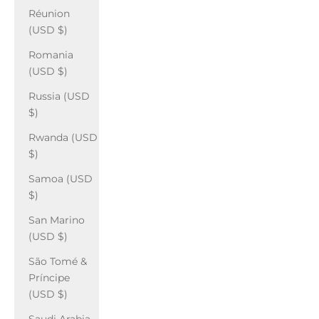
Réunion
(USD $)
Romania
(USD $)
Russia (USD
$)
Rwanda (USD
$)
Samoa (USD
$)
San Marino
(USD $)
São Tomé &
Príncipe
(USD $)