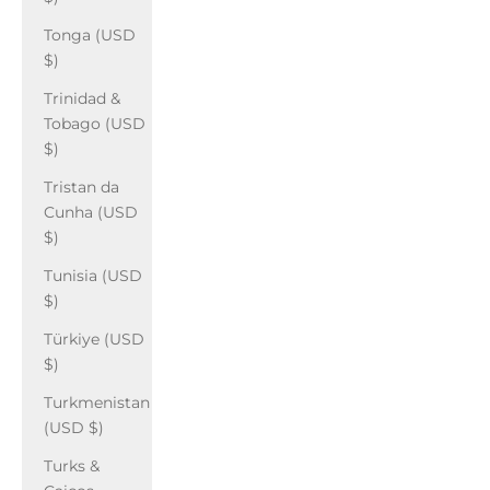
Tonga (USD
$)
Trinidad &
Tobago (USD
$)
Tristan da
Cunha (USD
$)
Tunisia (USD
$)
Türkiye (USD
$)
Turkmenistan
(USD $)
Turks &