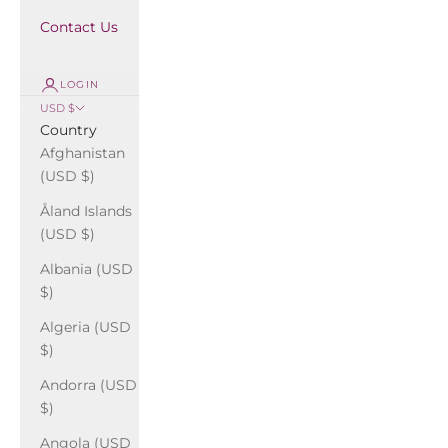
Contact Us
LOGIN
USD $
Country
Afghanistan
(USD $)
Åland Islands
(USD $)
Albania (USD
$)
Algeria (USD
$)
Andorra (USD
$)
Angola (USD