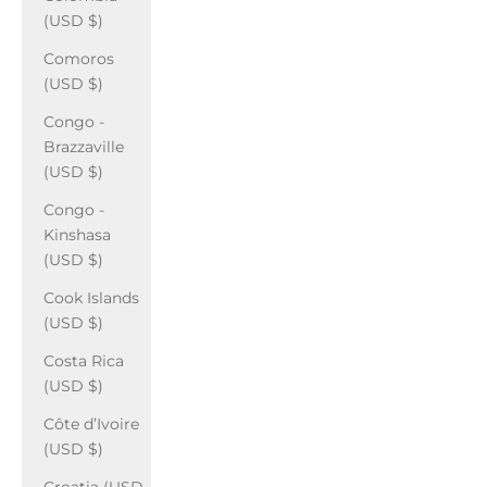
(USD $)
Comoros
(USD $)
Congo -
Brazzaville
(USD $)
Congo -
Kinshasa
(USD $)
Cook Islands
(USD $)
Costa Rica
(USD $)
Côte d’Ivoire
(USD $)